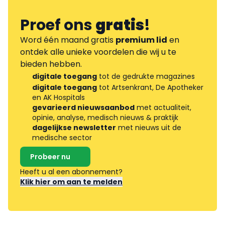
Proef ons
gratis
!
Word één maand gratis
premium lid
en
ontdek alle unieke voordelen die wij u te
bieden hebben.
digitale toegang
tot de gedrukte magazines
digitale toegang
tot Artsenkrant, De Apotheker
en AK Hospitals
gevarieerd nieuwsaanbod
met actualiteit,
opinie, analyse, medisch nieuws & praktijk
dagelijkse newsletter
met nieuws uit de
medische sector
Probeer nu
Heeft u al een abonnement?
Klik hier om aan te melden