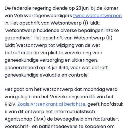
De federale regering diende op 23 juni bij de Kamer
van Volksvertegenwoordigers
twee wetsontwerpen
in. Het opschrift van Wetsontwerp (I) luidt:
'wetsontwerp houdende diverse bepalingen inzake
gezondheid.' Het opschrift van Wetsontwerp (II)
luidt: 'wetsontwerp tot wijziging van de wet
betreffende de verplichte verzekering voor
geneeskundige verzorging en uitkeringen,
gecoördineerd op 14 juli 1994, voor wat betreft
geneeskundige evaluatie en controle'.
Het gaat om het wetsontwerp dat maandag werd
voorgelegd aan het Verzekeringscomité van het
RIZIV.
Zoals Artsenkrant al berichtte
, geeft hoofdstuk
5 van dit ontwerp het Intermutualistisch
Agentschap (IMA) de bevoegdheid om facturatie-,
voorschrijf- en patiëntgegevens te koppelen om