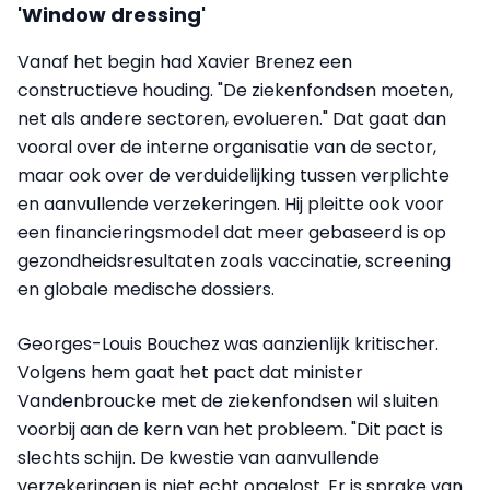
'Window dressing'
Vanaf het begin had Xavier Brenez een
constructieve houding. "De ziekenfondsen moeten,
net als andere sectoren, evolueren." Dat gaat dan
vooral over de interne organisatie van de sector,
maar ook over de verduidelijking tussen verplichte
en aanvullende verzekeringen. Hij pleitte ook voor
een financieringsmodel dat meer gebaseerd is op
gezondheidsresultaten zoals vaccinatie, screening
en globale medische dossiers.
Georges-Louis Bouchez was aanzienlijk kritischer.
Volgens hem gaat het pact dat minister
Vandenbroucke met de ziekenfondsen wil sluiten
voorbij aan de kern van het probleem. "Dit pact is
slechts schijn. De kwestie van aanvullende
verzekeringen is niet echt opgelost. Er is sprake van