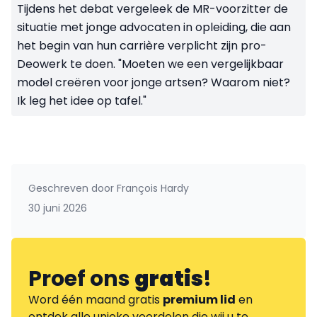
Tijdens het debat vergeleek de MR-voorzitter de
situatie met jonge advocaten in opleiding, die aan
het begin van hun carrière verplicht zijn pro-
Deowerk te doen. "Moeten we een vergelijkbaar
model creëren voor jonge artsen? Waarom niet?
Ik leg het idee op tafel."
Geschreven door
François Hardy
30 juni 2026
Proef ons
gratis
!
Word één maand gratis
premium lid
en
ontdek alle unieke voordelen die wij u te