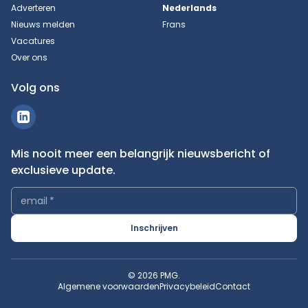
Adverteren
Nederlands
Nieuws melden
Frans
Vacatures
Over ons
Volg ons
Mis nooit meer een belangrijk nieuwsbericht of
exclusieve update.
email
*
Inschrijven
© 2026 PMG.
Algemene voorwaarden
Privacybeleid
Contact