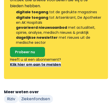
bieden hebben.
digitale toegang
tot de gedrukte magazines
digitale toegang
tot Artsenkrant, De Apotheker
en AK Hospitals
gevarieerd nieuwsaanbod
met actualiteit,
opinie, analyse, medisch nieuws & praktijk
dagelijkse newsletter
met nieuws uit de
medische sector
Probeer nu
Heeft u al een abonnement?
Klik hier om aan te melden
Meer weten over
Riziv
Ziekenfondsen