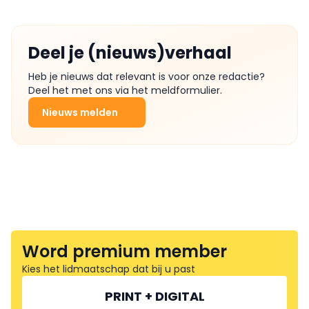
Deel je (nieuws)verhaal
Heb je nieuws dat relevant is voor onze redactie?
Deel het met ons via het meldformulier.
Nieuws melden
Word premium member
Kies het lidmaatschap dat bij u past
PRINT + DIGITAL