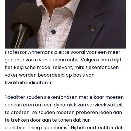
Professor Annemans pleitte vooral voor een meer
gerichte vorm van concurrentie. Volgens hem blijft
het Belgische model relevant, mits ziekenfondsen
vaker worden beoordeeld op basis van
kwaliteitsindicatoren.
"Idealiter zouden ziekenfondsen met elkaar moeten
concurreren om een ​​dynamiek van servicekwaliteit
te creëren. Ze zouden moeten proberen leden aan
te trekken door aan te tonen dat hun
dienstverlening superieur is." Hij betreurt echter dat