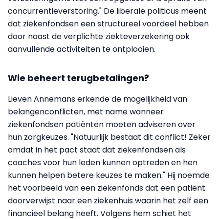
concurrentieverstoring." De liberale politicus meent
dat ziekenfondsen een structureel voordeel hebben
door naast de verplichte ziekteverzekering ook
aanvullende activiteiten te ontplooien.
Wie beheert terugbetalingen?
Lieven Annemans erkende de mogelijkheid van
belangenconflicten, met name wanneer
ziekenfondsen patiënten moeten adviseren over
hun zorgkeuzes. "Natuurlijk bestaat dit conflict! Zeker
omdat in het pact staat dat ziekenfondsen als
coaches voor hun leden kunnen optreden en hen
kunnen helpen betere keuzes te maken." Hij noemde
het voorbeeld van een ziekenfonds dat een patiënt
doorverwijst naar een ziekenhuis waarin het zelf een
financieel belang heeft. Volgens hem schiet het