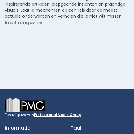
inspirerende artikelen, diepgaande inzichten en prachtige
visuals. Laat je meenemen op een reis door de meest
actuele onderwerpen en verhalen die je niet wilt missen.
In dit magazine
Footer
Een uitgave van
Professional Media Group
Informatie
Taal