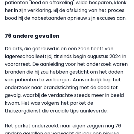
patiënten "leed en aftakeling" wilde besparen, klonk
het in zijn verklaring. Bij de afsluiting van het proces
bood hij de nabestaanden opnieuw zijn excuses aan.
76 andere gevallen
De arts, die getrouwd is en een zoon heeft van
lagereschoolleeftijd, zit sinds begin augustus 2024 in
voorarrest. De aanleiding voor het onderzoek waren
branden die hij zou hebben gesticht om het doden
van patiënten te verbergen. Aanvankelijk liep het
onderzoek naar brandstichting met de dood tot
gevolg, waarbij de verdachte steeds meer in beeld
kwam. Het was volgens het parket de
thuiszorgdienst die cruciale tips aanleverde.
Het parket onderzoekt naar eigen zeggen nog 76
andere gevallen en verwacht dit jaar een nieuwe