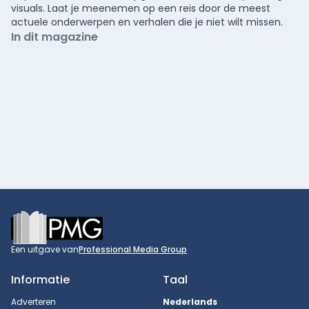
visuals. Laat je meenemen op een reis door de meest
actuele onderwerpen en verhalen die je niet wilt missen.
In dit magazine
Footer
Een uitgave van
Professional Media Group
Informatie
Taal
Adverteren
Nederlands