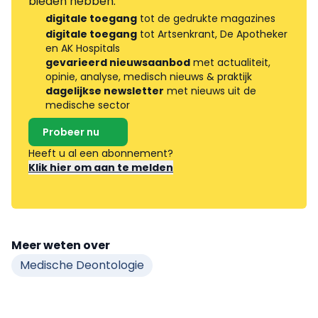
bieden hebben.
digitale toegang
tot de gedrukte magazines
digitale toegang
tot Artsenkrant, De Apotheker
en AK Hospitals
gevarieerd nieuwsaanbod
met actualiteit,
opinie, analyse, medisch nieuws & praktijk
dagelijkse newsletter
met nieuws uit de
medische sector
Probeer nu
Heeft u al een abonnement?
Klik hier om aan te melden
Meer weten over
Medische Deontologie