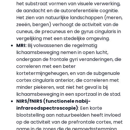
het substraat vormen van visuele verwerking,
de aandacht en de autoreferentiële cognitie.
Het zien van natuurlijke landschappen (meren,
zeeën, bergen) verhoogt de activiteit van de
cuneus, de precuneus en de gyrus cingularis in
vergelijking met een stedelijke omgeving.
MRI:
Bij volwassenen die regelmatig
lichaamsbeweging nemen in open lucht,
ondergaan de frontale gyri veranderingen, die
correleren met een beter
kortetermijngeheugen, en van de subgenuale
cortex cingularis anterior, die correleren met
minder piekeren, wat niet het geval is bij
lichaamsbeweging in een sportzaal in de stad.
NIRS/fNIRS (functionele nabij-
infraroodspectroscopie)
: Een korte
blootstelling aan natuurbeelden heeft invloed
op de activiteit van de prefrontale cortex, met
name in de zones die de gemoedsstemming