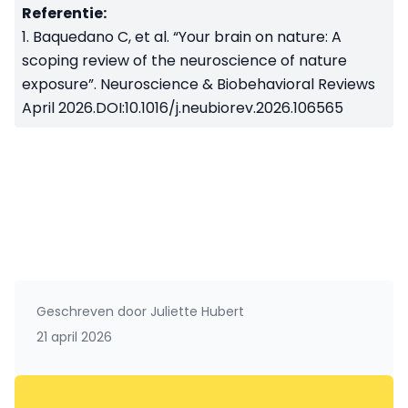
Referentie:
1. Baquedano C, et al. “Your brain on nature: A
scoping review of the neuroscience of nature
exposure”. Neuroscience & Biobehavioral Reviews
April 2026.DOI:10.1016/j.neubiorev.2026.106565
Geschreven door
Juliette Hubert
21 april 2026