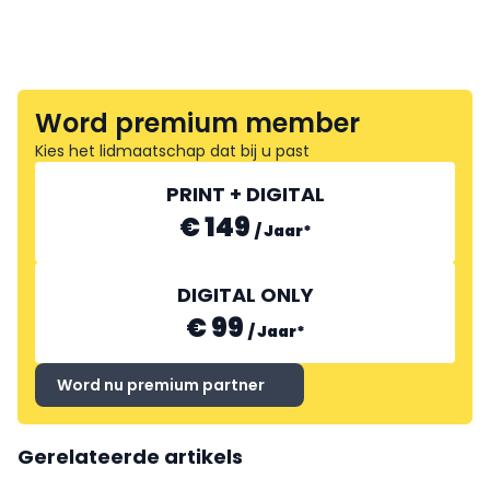
Word premium member
Kies het lidmaatschap dat bij u past
PRINT + DIGITAL
€ 149
/
Jaar
*
DIGITAL ONLY
€ 99
/
Jaar
*
Word nu premium partner
Gerelateerde artikels