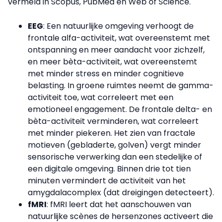
vermeld in Scopus, PubMed en Web of Science.
EEG
: Een natuurlijke omgeving verhoogt de
frontale alfa-activiteit, wat overeenstemt met
ontspanning en meer aandacht voor zichzelf,
en meer bèta-activiteit, wat overeenstemt
met minder stress en minder cognitieve
belasting. In groene ruimtes neemt de gamma-
activiteit toe, wat correleert met een
emotioneel engagement. De frontale delta- en
bèta-activiteit verminderen, wat correleert
met minder piekeren. Het zien van fractale
motieven (gebladerte, golven) vergt minder
sensorische verwerking dan een stedelijke of
een digitale omgeving. Binnen drie tot tien
minuten vermindert de activiteit van het
amygdalacomplex (dat dreigingen detecteert).
fMRI
: fMRI leert dat het aanschouwen van
natuurlijke scènes de hersenzones activeert die