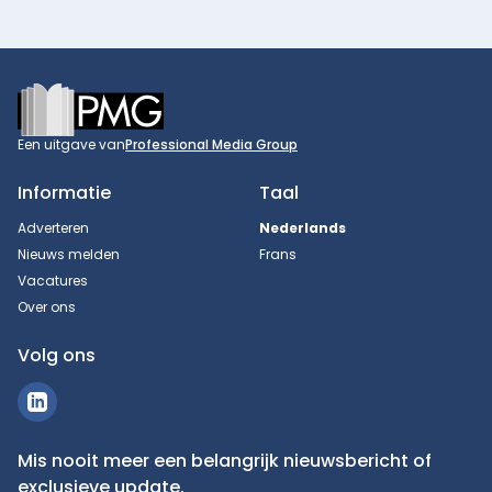
Footer
Een uitgave van
Professional Media Group
Informatie
Taal
Adverteren
Nederlands
Nieuws melden
Frans
Vacatures
Over ons
Volg ons
Mis nooit meer een belangrijk nieuwsbericht of
exclusieve update.