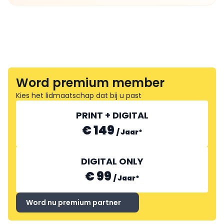
Word premium member
Kies het lidmaatschap dat bij u past
PRINT + DIGITAL
€ 149
/
Jaar
*
DIGITAL ONLY
€ 99
/
Jaar
*
Word nu premium partner