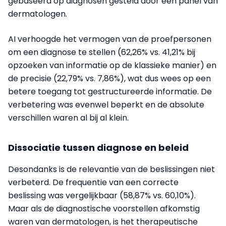
gebaseerd op diagnosen gesteld door een panel van
dermatologen.
AI verhoogde het vermogen van de proefpersonen
om een diagnose te stellen (62,26% vs. 41,21% bij
opzoeken van informatie op de klassieke manier) en
de precisie (22,79% vs. 7,86%), wat dus wees op een
betere toegang tot gestructureerde informatie. De
verbetering was evenwel beperkt en de absolute
verschillen waren al bij al klein.
Dissociatie tussen diagnose en beleid
Desondanks is de relevantie van de beslissingen niet
verbeterd. De frequentie van een correcte
beslissing was vergelijkbaar (58,87% vs. 60,10%).
Maar als de diagnostische voorstellen afkomstig
waren van dermatologen, is het therapeutische