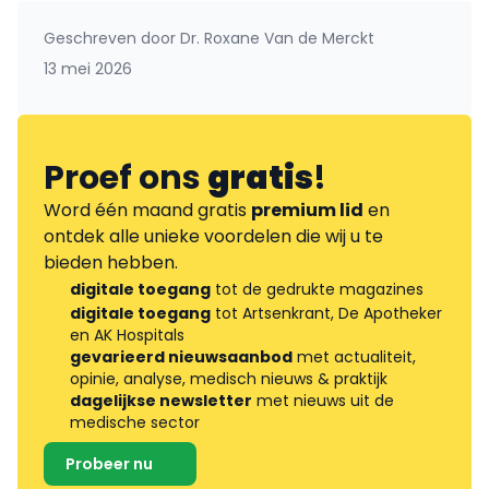
Geschreven door
Dr. Roxane Van de Merckt
13 mei 2026
Proef ons
gratis
!
Word één maand gratis
premium lid
en
ontdek alle unieke voordelen die wij u te
bieden hebben.
digitale toegang
tot de gedrukte magazines
digitale toegang
tot Artsenkrant, De Apotheker
en AK Hospitals
gevarieerd nieuwsaanbod
met actualiteit,
opinie, analyse, medisch nieuws & praktijk
dagelijkse newsletter
met nieuws uit de
medische sector
Probeer nu