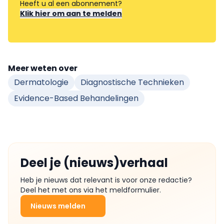
Heeft u al een abonnement?
Klik hier om aan te melden
Meer weten over
Dermatologie
Diagnostische Technieken
Evidence-Based Behandelingen
Deel je (nieuws)verhaal
Heb je nieuws dat relevant is voor onze redactie?
Deel het met ons via het meldformulier.
Nieuws melden