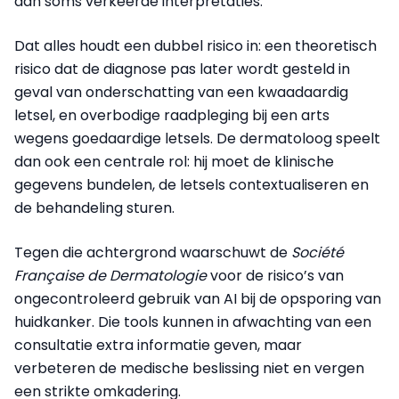
aan soms verkeerde interpretaties.
Dat alles houdt een dubbel risico in: een theoretisch
risico dat de diagnose pas later wordt gesteld in
geval van onderschatting van een kwaadaardig
letsel, en overbodige raadpleging bij een arts
wegens goedaardige letsels. De dermatoloog speelt
dan ook een centrale rol: hij moet de klinische
gegevens bundelen, de letsels contextualiseren en
de behandeling sturen.
Tegen die achtergrond waarschuwt de
Société
Française de Dermatologie
voor de risico’s van
ongecontroleerd gebruik van AI bij de opsporing van
huidkanker. Die tools kunnen in afwachting van een
consultatie extra informatie geven, maar
verbeteren de medische beslissing niet en vergen
een strikte omkadering.