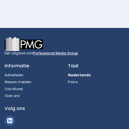
Footer
Een uitgave van
Professional Media Group
Informatie
Taal
Adverteren
Nederlands
Nieuws melden
Frans
Vacatures
Over ons
Volg ons