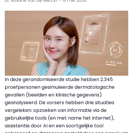
Dr. Roxane Van de Merckt - 13 mei 2026
In deze gerandomiseerde studie hebben 2.345
proefpersonen gesimuleerde dermatologische
gevallen (beelden en klinische gegevens)
geanalyseerd. De vorsers hebben drie situaties
vergeleken: opzoeken van informatie via de
gebruikelijke tools (en met name het internet),
assistentie door AI en een soortgelijke tool