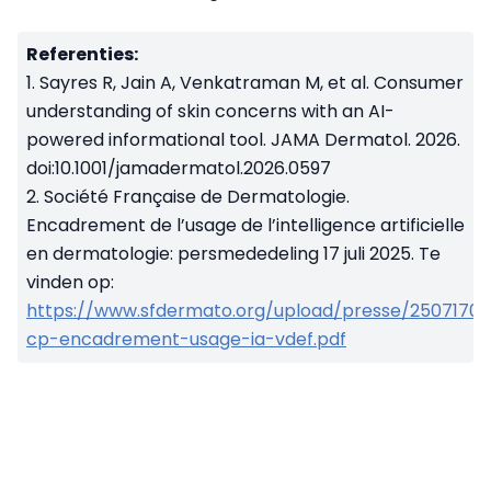
Referenties:
1. Sayres R, Jain A, Venkatraman M, et al. Consumer
understanding of skin concerns with an AI-
powered informational tool. JAMA Dermatol. 2026.
doi:10.1001/jamadermatol.2026.0597
2. Société Française de Dermatologie.
Encadrement de l’usage de l’intelligence artificielle
en dermatologie: persmededeling 17 juli 2025. Te
vinden op:
https://www.sfdermato.org/upload/presse/2507170
cp-encadrement-usage-ia-vdef.pdf