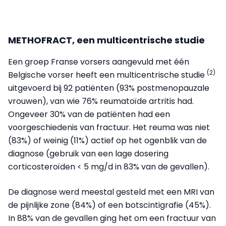
METHOFRACT, een multicentrische studie
Een groep Franse vorsers aangevuld met één
(2)
Belgische vorser heeft een multicentrische studie
uitgevoerd bij 92 patiënten (93% postmenopauzale
vrouwen), van wie 76% reumatoïde artritis had.
Ongeveer 30% van de patiënten had een
voorgeschiedenis van fractuur. Het reuma was niet
(83%) of weinig (11%) actief op het ogenblik van de
diagnose (gebruik van een lage dosering
corticosteroïden < 5 mg/d in 83% van de gevallen).
De diagnose werd meestal gesteld met een MRI van
de pijnlijke zone (84%) of een botscintigrafie (45%).
In 88% van de gevallen ging het om een fractuur van