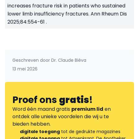
increases fracture risk in patients who sustained
lower limb insufficiency fractures. Ann Rheum Dis
2025;84:554-61 .
Geschreven door
Dr. Claude Biéva
13 mei 2026
Proef ons
gratis
!
Word één maand gratis
premium lid
en
ontdek alle unieke voordelen die wij u te
bieden hebben.
digitale toegang
tot de gedrukte magazines
digitale toegang
tot Artsenkrant, De Apotheker