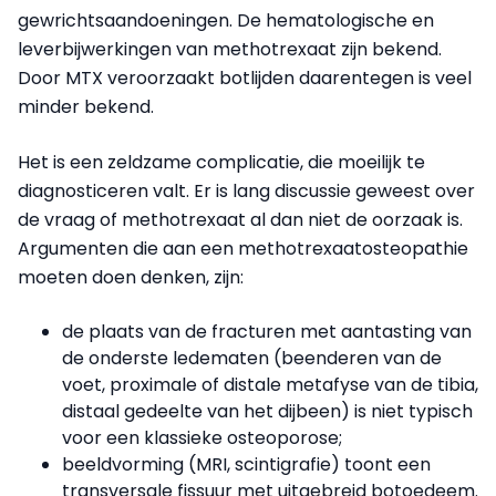
gewrichtsaandoeningen. De hematologische en
leverbijwerkingen van methotrexaat zijn bekend.
Door MTX veroorzaakt botlijden daarentegen is veel
minder bekend.
Het is een zeldzame complicatie, die moeilijk te
diagnosticeren valt. Er is lang discussie geweest over
de vraag of methotrexaat al dan niet de oorzaak is.
Argumenten die aan een methotrexaatosteopathie
moeten doen denken, zijn:
de plaats van de fracturen met aantasting van
de onderste ledematen (beenderen van de
voet, proximale of distale metafyse van de tibia,
distaal gedeelte van het dijbeen) is niet typisch
voor een klassieke osteoporose;
beeldvorming (MRI, scintigrafie) toont een
transversale fissuur met uitgebreid botoedeem.