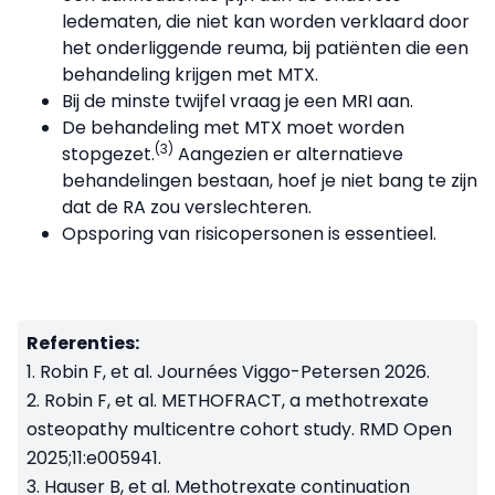
ledematen, die niet kan worden verklaard door
het onderliggende reuma, bij patiënten die een
behandeling krijgen met MTX.
Bij de minste twijfel vraag je een MRI aan.
De behandeling met MTX moet worden
(3)
stopgezet.
Aangezien er alternatieve
behandelingen bestaan, hoef je niet bang te zijn
dat de RA zou verslechteren.
Opsporing van risicopersonen is essentieel.
Referenties:
1. Robin F, et al. Journées Viggo-Petersen 2026.
2. Robin F, et al. METHOFRACT, a methotrexate
osteopathy multicentre cohort study. RMD Open
2025;11:e005941.
3. Hauser B, et al. Methotrexate continuation