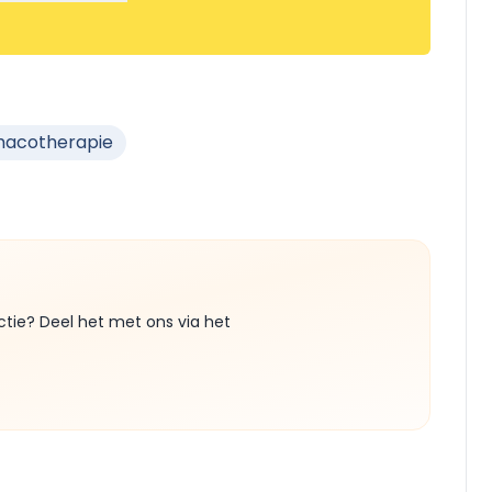
macotherapie
ctie? Deel het met ons via het