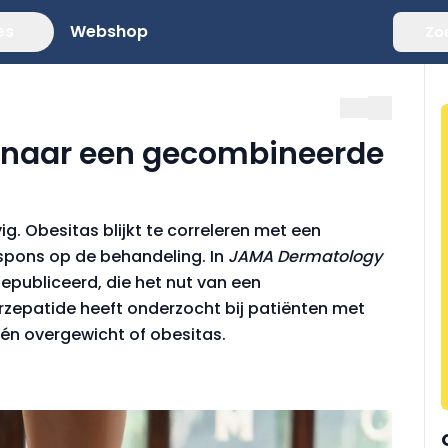
es
Webshop
Zo
: naar een gecombineerde
vig. Obesitas blijkt te correleren met een
espons op de behandeling. In
JAMA Dermatology
epubliceerd, die het nut van een
rzepatide heeft onderzocht bij patiënten met
 én overgewicht of obesitas.