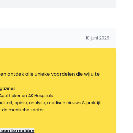
10 juni 2026
en ontdek alle unieke voordelen die wij u te
gazines
Apotheker en AK Hospitals
liteit, opinie, analyse, medisch nieuws & praktijk
t de medische sector
m aan te melden