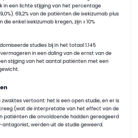
 in een lichte stijging van het percentage
9,0%). 69,2% van de patiënten die ixekizumab plus
 die enkel ixekizumab kregen, zijn ≥ 10%
omiseerde studies bij in het totaal 1.145
 vermageren in een daling van de ernst van de
een stijging van het aantal patiënten met een
gewicht.
ten
zwaktes vertoont: het is een open studie, en er is
reeg (wat de interpretatie van het effect van de
, en patiënten die onvoldoende hadden gereageerd
antagonist, werden uit de studie geweerd.