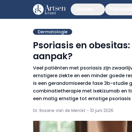
Ontdek
Publicati
Dermatologie
Psoriasis en obesitas
aanpak?
Veel patiënten met psoriasis zijn zwaarlij
ernstigere ziekte en een minder goede r
is een gerandomiseerde fase 3b-studie g
combinatietherapie met ixekizumab en ti
een matig ernstige tot ernstige psoriasis
Dr. Roxane Van de Merckt - 10 juni 2026