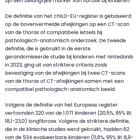
zijn een belangrijke marker van fibrose bij kinderen.
De definitie van het chILD-EU-register is gebaseerd
op de bovenvermelde afwijkingen op een CT-scan
van de thorax of compatibele letsels bij
pathologisch-anatomisch onderzoek. De tweede
definitie, die is gebruikt in de eerste
gerandomiseerde studie bij kinderen met nintedanib
in 2023, ging uit van striktere criteria zoals
bevestiging van de afwijkingen bij twee CT-scans
van de thorax of CT-afwijkingen samen met een
compatibel pathologisch-anatomisch beeld.
Volgens de definitie van het Europese register
vertoonden 220 van de 1.071 kinderen (20,5%, 95% BI:
18,1-23,0) longfibrose. Volgens de striktere definitie,
die in de klinische studies werd gebruikt, hadden 62
van de 534 evalueerbare kinderen (11,6%, 95% BI: 8,9-