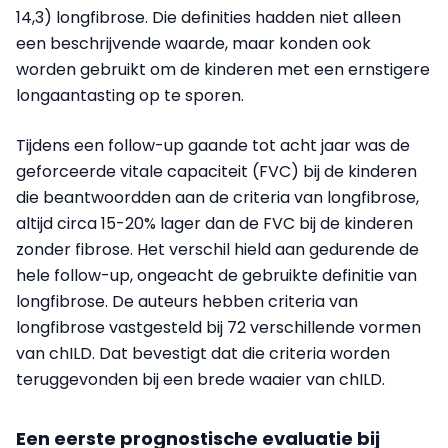
14,3) longfibrose. Die definities hadden niet alleen
een beschrijvende waarde, maar konden ook
worden gebruikt om de kinderen met een ernstigere
longaantasting op te sporen.
Tijdens een follow-up gaande tot acht jaar was de
geforceerde vitale capaciteit (FVC) bij de kinderen
die beantwoordden aan de criteria van longfibrose,
altijd circa 15-20% lager dan de FVC bij de kinderen
zonder fibrose. Het verschil hield aan gedurende de
hele follow-up, ongeacht de gebruikte definitie van
longfibrose. De auteurs hebben criteria van
longfibrose vastgesteld bij 72 verschillende vormen
van chILD. Dat bevestigt dat die criteria worden
teruggevonden bij een brede waaier van chILD.
Een eerste prognostische evaluatie bij