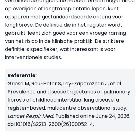
verminderde longfunctie hebben en een hoger risico
op overlijden of longtransplantatie lopen, kunt
opsporen met gestandaardiseerde criteria voor
longfibrose. De definitie die in het register wordt
gebruikt, leent zich goed voor een vroege raming
van het risico in de klinische praktijk. De striktere
definitie is specifieker, wat interessant is voor
interventionele studies.
Referentie:
Griese M, Reu-Hofer S, Ley-Zaporozhan J, et al.
Prevalence and disease trajectories of pulmonary
fibrosis of childhood interstitial lung disease: a
register-based, multicentre observational study.
Lancet Respir Med.
Published online June 24, 2026.
doi:10.1016/S2213-2600(26)00052-4.