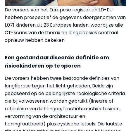
De vorsers van het Europese register chILD-EU
hebben prospectief de gegevens doorgenomen van
1.071 kinderen uit 23 Europese landen, waarbij ze alle
CT-scans van de thorax en longbiopsies centraal
opnieuw hebben bekeken.
Een gestandaardiseerde definitie om
risicokinderen op te sporen
De vorsers hebben twee bestaande definities van
longfibrose tegen het licht gehouden. Beide zijn
gebaseerd op de belangrijkste radiologische criteria
die bij volwassenen worden gebruikt (lineaire of
reticulaire verdichtingen, tractiebronchiëctasieën,
vervorming van de architectuur en
honingraatbeeld) plus cystische letsels. Die laatste