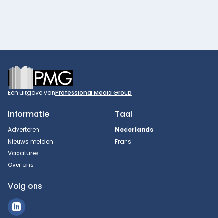
Footer
Een uitgave van
Professional Media Group
Informatie
Taal
Adverteren
Nederlands
Nieuws melden
Frans
Vacatures
Over ons
Volg ons