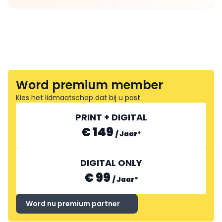
Word premium member
Kies het lidmaatschap dat bij u past
PRINT + DIGITAL
€ 149
/
Jaar
*
DIGITAL ONLY
€ 99
/
Jaar
*
Word nu premium partner