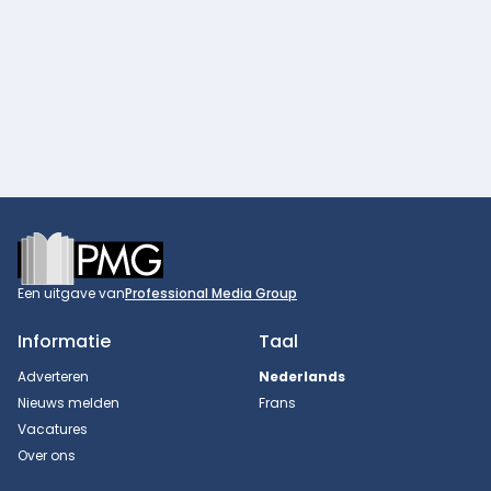
Footer
Een uitgave van
Professional Media Group
Informatie
Taal
Adverteren
Nederlands
Nieuws melden
Frans
Vacatures
Over ons