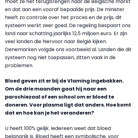
moet ze het terugbrengen naar de Belgische markt
en dat aan een vooraf bepaalde prijs. De minister
heeft zo controle over het proces en de prijs, dit
systeem werkt zeer goed. De regeling bespaart ons
land naar schatting jaarlijks 12,5 miljoen euro. Er zijn
veel landen die hiervoor naar België kijken.
Denemarken volgde ons voorbeeld al. Landen die dit
systeem nog niet toepassen, zitten vaak in de
problemen.
Bloed geven zit er bij de Vlaming ingebakken.
Om de drie maanden gaat hij naar een
parochiezaal of een school om er bloed te
doneren. Voor plasma ligt dat anders. Hoe komt
dat en hoe kan je het veranderen?
U heeft 100% gelijk. Iedereen weet dat bloed
belangrijk is. Bloed heeft een symbolische, voor