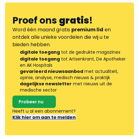
Proef ons
gratis
!
Word één maand gratis
premium lid
en
ontdek alle unieke voordelen die wij u te
bieden hebben.
digitale toegang
tot de gedrukte magazines
digitale toegang
tot Artsenkrant, De Apotheker
en AK Hospitals
gevarieerd nieuwsaanbod
met actualiteit,
opinie, analyse, medisch nieuws & praktijk
dagelijkse newsletter
met nieuws uit de
medische sector
Probeer nu
Heeft u al een abonnement?
Klik hier om aan te melden