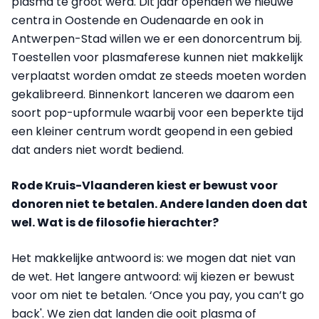
plasma te groot werd. Dit jaar openden we nieuwe
centra in Oostende en Oudenaarde en ook in
Antwerpen-Stad willen we er een donorcentrum bij.
Toestellen voor plasmaferese kunnen niet makkelijk
verplaatst worden omdat ze steeds moeten worden
gekalibreerd. Binnenkort lanceren we daarom een
soort pop-upformule waarbij voor een beperkte tijd
een kleiner centrum wordt geopend in een gebied
dat anders niet wordt bediend.
Rode Kruis-Vlaanderen kiest er bewust voor
donoren niet te betalen. Andere landen doen dat
wel. Wat is de filosofie hierachter?
Het makkelijke antwoord is: we mogen dat niet van
de wet. Het langere antwoord: wij kiezen er bewust
voor om niet te betalen. ‘Once you pay, you can’t go
back'. We zien dat landen die ooit plasma of