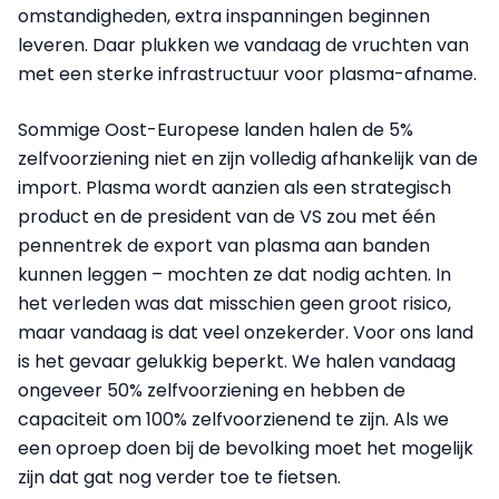
omstandigheden, extra inspanningen beginnen
leveren. Daar plukken we vandaag de vruchten van
met een sterke infrastructuur voor plasma-afname.
Sommige Oost-Europese landen halen de 5%
zelfvoorziening niet en zijn volledig afhankelijk van de
import. Plasma wordt aanzien als een strategisch
product en de president van de VS zou met één
pennentrek de export van plasma aan banden
kunnen leggen – mochten ze dat nodig achten. In
het verleden was dat misschien geen groot risico,
maar vandaag is dat veel onzekerder. Voor ons land
is het gevaar gelukkig beperkt. We halen vandaag
ongeveer 50% zelfvoorziening en hebben de
capaciteit om 100% zelfvoorzienend te zijn. Als we
een oproep doen bij de bevolking moet het mogelijk
zijn dat gat nog verder toe te fietsen.