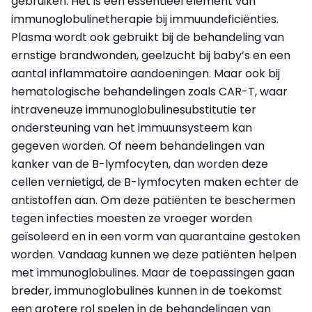
gebruiken. Het is een essentieel element van
immunoglobulinetherapie bij immuundeficiënties.
Plasma wordt ook gebruikt bij de behandeling van
ernstige brandwonden, geelzucht bij baby’s en een
aantal inflammatoire aandoeningen. Maar ook bij
hematologische behandelingen zoals CAR-T, waar
intraveneuze immunoglobulinesubstitutie ter
ondersteuning van het immuunsysteem kan
gegeven worden. Of neem behandelingen van
kanker van de B-lymfocyten, dan worden deze
cellen vernietigd, de B-lymfocyten maken echter de
antistoffen aan. Om deze patiënten te beschermen
tegen infecties moesten ze vroeger worden
geïsoleerd en in een vorm van quarantaine gestoken
worden. Vandaag kunnen we deze patiënten helpen
met immunoglobulines. Maar de toepassingen gaan
breder, immunoglobulines kunnen in de toekomst
een grotere rol spelen in de behandelingen van