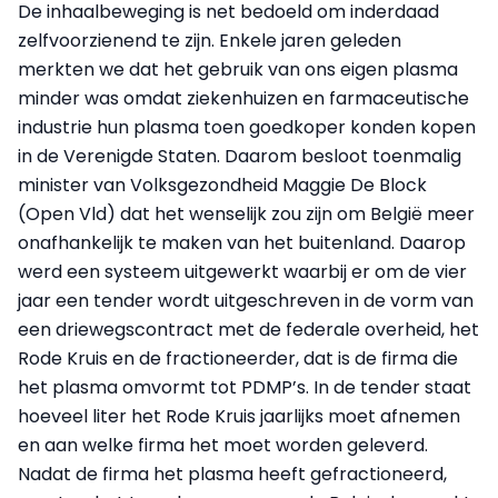
De inhaalbeweging is net bedoeld om inderdaad
zelfvoorzienend te zijn. Enkele jaren geleden
merkten we dat het gebruik van ons eigen plasma
minder was omdat ziekenhuizen en farmaceutische
industrie hun plasma toen goedkoper konden kopen
in de Verenigde Staten. Daarom besloot toenmalig
minister van Volksgezondheid Maggie De Block
(Open Vld) dat het wenselijk zou zijn om België meer
onafhankelijk te maken van het buitenland. Daarop
werd een systeem uitgewerkt waarbij er om de vier
jaar een tender wordt uitgeschreven in de vorm van
een driewegscontract met de federale overheid, het
Rode Kruis en de fractioneerder, dat is de firma die
het plasma omvormt tot PDMP’s. In de tender staat
hoeveel liter het Rode Kruis jaarlijks moet afnemen
en aan welke firma het moet worden geleverd.
Nadat de firma het plasma heeft gefractioneerd,