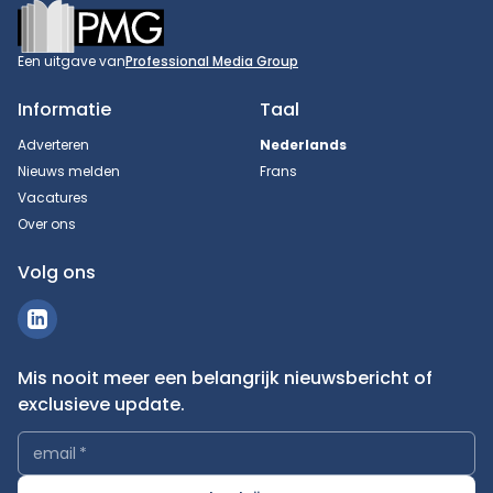
Footer
Een uitgave van
Professional Media Group
Informatie
Taal
Adverteren
Nederlands
Nieuws melden
Frans
Vacatures
Over ons
Volg ons
Mis nooit meer een belangrijk nieuwsbericht of
exclusieve update.
email
*