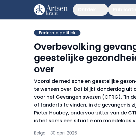
Ontdek
Publicati
Federale politiek
Overbevolking gevang
geestelijke gezondhei
over
Vooral de medische en geestelijke gezon
te wensen over. Dat blijkt donderdag uit
voor het Gevangeniswezen (CTRG). "In de v
of tandarts te vinden, in de gevangenis zi
Pieter Houbey, ondervoorzitter van de CT
is het soms een situatie om moedeloos v
Belga - 30 april 2026