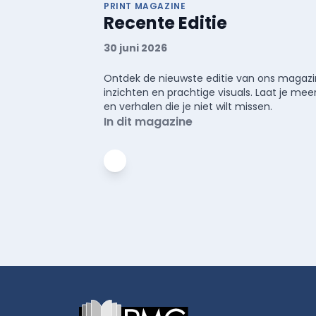
PRINT MAGAZINE
Recente Editie
30 juni 2026
Ontdek de nieuwste editie van ons magazin
inzichten en prachtige visuals. Laat je 
en verhalen die je niet wilt missen.
In dit magazine
Footer