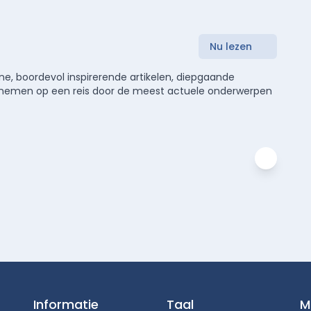
Nu lezen
e, boordevol inspirerende artikelen, diepgaande
meenemen op een reis door de meest actuele onderwerpen
Informatie
Taal
M