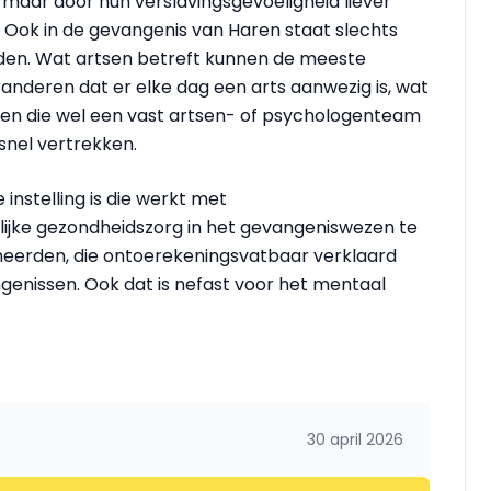
maar door hun verslavingsgevoeligheid liever
t. Ook in de gevangenis van Haren staat slechts
rden. Wat artsen betreft kunnen de meeste
nderen dat er elke dag een arts aanwezig is, wat
sen die wel een vast artsen- of psychologenteam
snel vertrekken.
nstelling is die werkt met
elijke gezondheidszorg in het gevangeniswezen te
rneerden, die ontoerekeningsvatbaar verklaard
genissen. Ook dat is nefast voor het mentaal
30 april 2026