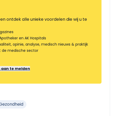
en ontdek alle unieke voordelen die wij u te
gazines
Apotheker en AK Hospitals
liteit, opinie, analyse, medisch nieuws & praktijk
t de medische sector
m aan te melden
 Gezondheid