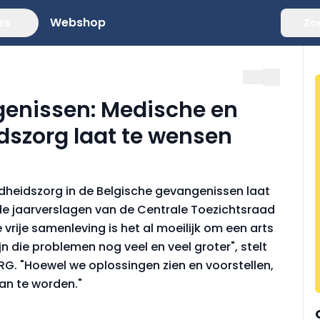
es
Webshop
Zo
enissen: Medische en
dszorg laat te wensen
dheidszorg in de Belgische gevangenissen laat
 de jaarverslagen van de Centrale Toezichtsraad
rije samenleving is het al moeilijk om een arts
jn die problemen nog veel en veel groter", stelt
RG. "Hoewel we oplossingen zien en voorstellen,
an te worden."