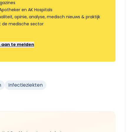
gazines
Apotheker en AK Hospitals
liteit, opinie, analyse, medisch nieuws & praktijk
t de medische sector
m aan te melden
n
Infectieziekten