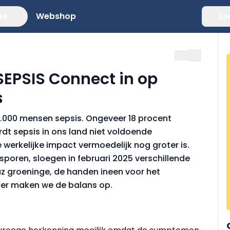
es
Webshop
Zo
SEPSIS Connect in op
s
 41.000 mensen sepsis. Ongeveer 18 procent
rdt sepsis in ons land niet voldoende
werkelijke impact vermoedelijk nog groter is.
sporen, sloegen in februari 2025 verschillende
az groeninge, de handen ineen voor het
ater maken we de balans op.