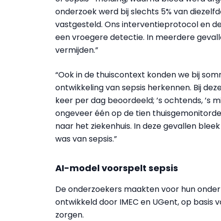
onderzoek werd bij slechts 5% van diezelf
vastgesteld. Ons interventieprotocol en de 
een vroegere detectie. In meerdere geval
vermijden.”
“Ook in de thuiscontext konden we bij som
ontwikkeling van sepsis herkennen. Bij d
keer per dag beoordeeld; ’s ochtends, ’s mi
ongeveer één op de tien thuisgemonitord
naar het ziekenhuis. In deze gevallen ble
was van sepsis.”
AI-model voorspelt sepsis
De onderzoekers maakten voor hun onderz
ontwikkeld door IMEC en UGent, op basis va
zorgen.