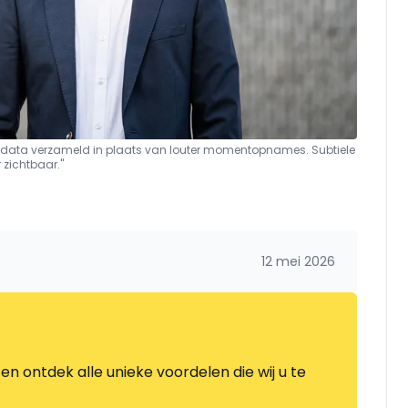
nu data verzameld in plaats van louter momentopnames. Subtiele
 zichtbaar."
12 mei 2026
en ontdek alle unieke voordelen die wij u te