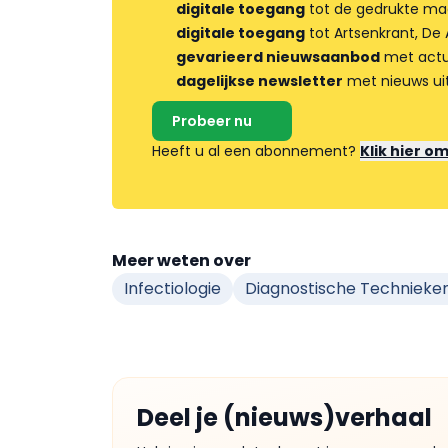
digitale toegang
tot de gedrukte ma
digitale toegang
tot Artsenkrant, De 
gevarieerd nieuwsaanbod
met actua
dagelijkse newsletter
met nieuws ui
Probeer nu
Heeft u al een abonnement?
Klik hier o
Meer weten over
Infectiologie
Diagnostische Technieke
Deel je (nieuws)verhaal