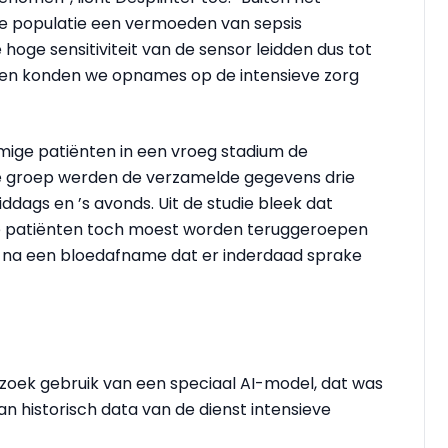
de populatie een vermoeden van sepsis
hoge sensitiviteit van de sensor leidden dus tot
len konden we opnames op de intensieve zorg
mige patiënten in een vroeg stadium de
eze groep werden de verzamelde gegevens drie
ddags en ’s avonds. Uit de studie bleek dat
e patiënten toch moest worden teruggeroepen
ek na een bloedafname dat er inderdaad sprake
oek gebruik van een speciaal AI-model, dat was
n historisch data van de dienst intensieve