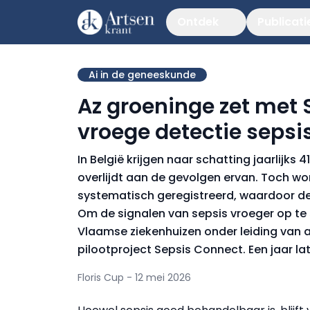
Ontdek
Publicati
Ai in de geneeskunde
Az groeninge zet met 
vroege detectie sepsi
In België krijgen naar schatting jaarlijks
overlijdt aan de gevolgen ervan. Toch wo
systematisch geregistreerd, waardoor de 
Om de signalen van sepsis vroeger op te 
Vlaamse ziekenhuizen onder leiding van 
pilootproject Sepsis Connect. Een jaar l
Floris Cup - 12 mei 2026