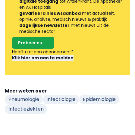
digitale toegang
tot Artsenkrant, De Apotheker
en AK Hospitals
gevarieerd nieuwsaanbod
met actualiteit,
opinie, analyse, medisch nieuws & praktijk
dagelijkse newsletter
met nieuws uit de
medische sector
Probeer nu
Heeft u al een abonnement?
Klik hier om aan te melden
Meer weten over
Pneumologie
Infectiologie
Epidemiologie
Infectieziekten