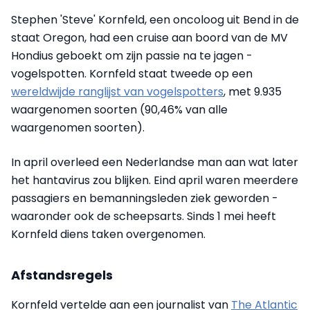
Stephen 'Steve' Kornfeld, een oncoloog uit Bend in de
staat Oregon, had een cruise aan boord van de MV
Hondius geboekt om zijn passie na te jagen -
vogelspotten. Kornfeld staat tweede op een
wereldwijde ranglijst van vogelspotters
, met 9.935
waargenomen soorten (90,46% van alle
waargenomen soorten).
In april overleed een Nederlandse man aan wat later
het hantavirus zou blijken. Eind april waren meerdere
passagiers en bemanningsleden ziek geworden -
waaronder ook de scheepsarts. Sinds 1 mei heeft
Kornfeld diens taken overgenomen.
Afstandsregels
Kornfeld vertelde aan een journalist van
The Atlantic