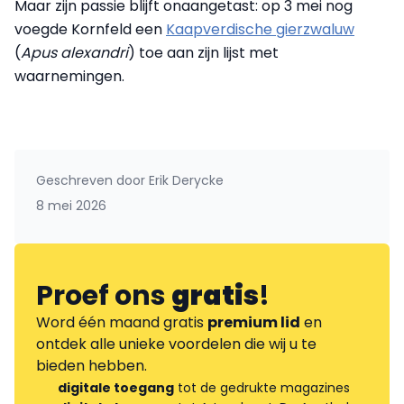
Maar zijn passie blijft onaangetast: op 3 mei nog
voegde Kornfeld een
Kaapverdische gierzwaluw
(
Apus alexandri
) toe aan zijn lijst met
waarnemingen.
Geschreven door
Erik Derycke
8 mei 2026
Proef ons
gratis
!
Word één maand gratis
premium lid
en
ontdek alle unieke voordelen die wij u te
bieden hebben.
digitale toegang
tot de gedrukte magazines