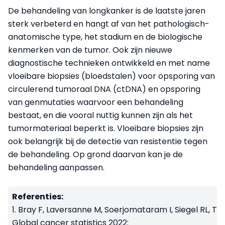
De behandeling van longkanker is de laatste jaren
sterk verbeterd en hangt af van het pathologisch-
anatomische type, het stadium en de biologische
kenmerken van de tumor. Ook zijn nieuwe
diagnostische technieken ontwikkeld en met name
vloeibare biopsies (bloedstalen) voor opsporing van
circulerend tumoraal DNA (ctDNA) en opsporing
van genmutaties waarvoor een behandeling
bestaat, en die vooral nuttig kunnen zijn als het
tumormateriaal beperkt is. Vloeibare biopsies zijn
ook belangrijk bij de detectie van resistentie tegen
de behandeling. Op grond daarvan kan je de
behandeling aanpassen.
Referenties:
1. Bray F, Laversanne M, Soerjomataram I, Siegel RL, To
Global cancer statistics 2022: