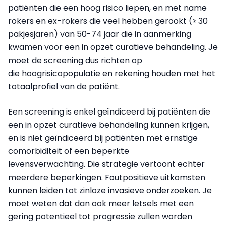
patiënten die een hoog risico liepen, en met name
rokers en ex-rokers die veel hebben gerookt (≥ 30
pakjesjaren) van 50-74 jaar die in aanmerking
kwamen voor een in opzet curatieve behandeling. Je
moet de screening dus richten op
die hoogrisicopopulatie en rekening houden met het
totaalprofiel van de patiënt.
Een screening is enkel geïndiceerd bij patiënten die
een in opzet curatieve behandeling kunnen krijgen,
en is niet geïndiceerd bij patiënten met ernstige
comorbiditeit of een beperkte
levensverwachting. Die strategie vertoont echter
meerdere beperkingen. Foutpositieve uitkomsten
kunnen leiden tot zinloze invasieve onderzoeken. Je
moet weten dat dan ook meer letsels met een
gering potentieel tot progressie zullen worden