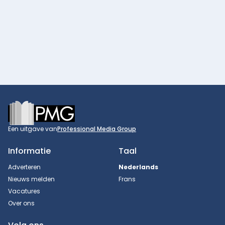
Footer
Een uitgave van
Professional Media Group
Informatie
Taal
Adverteren
Nederlands
Nieuws melden
Frans
Vacatures
Over ons