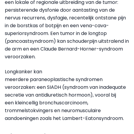
een lokale of regionale uitbreiding van de tumor:
persisterende dysfonie door aantasting van de
nervus recurrens, dysfagie, recentelijk ontstane pijn
in de borstkas of botpijn en een vena-cava-
superiorsyndroom. Een tumor in de longtop
(pancoastsyndroom) kan schouderpijn uitstralend in
de arm en een Claude Bernard-Horner-syndroom
veroorzaken.
Longkanker kan
meerdere paraneoplastische syndromen
veroorzaken: een SIADH (syndroom van inadequate
secretie van antidiuretisch hormoon), vooral bij
een kleincellig bronchuscarcinoom,
trommelstokvingers en neuromusculaire
aandoeningen zoals het Lambert-Eatonsyndroom.