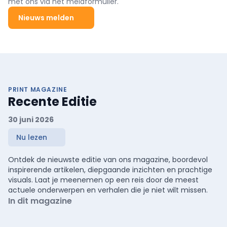
met ons via het meldformulier.
Nieuws melden
PRINT MAGAZINE
Recente Editie
30 juni 2026
Nu lezen
Ontdek de nieuwste editie van ons magazine, boordevol
inspirerende artikelen, diepgaande inzichten en prachtige
visuals. Laat je meenemen op een reis door de meest
actuele onderwerpen en verhalen die je niet wilt missen.
In dit magazine