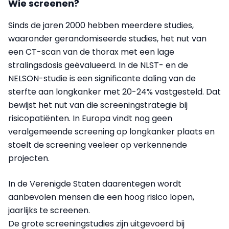
Wie screenen?
Sinds de jaren 2000 hebben meerdere studies,
waaronder gerandomiseerde studies, het nut van
een CT-scan van de thorax met een lage
stralingsdosis geëvalueerd. In de NLST- en de
NELSON-studie is een significante daling van de
sterfte aan longkanker met 20-24% vastgesteld. Dat
bewijst het nut van die screeningstrategie bij
risicopatiënten. In Europa vindt nog geen
veralgemeende screening op longkanker plaats en
stoelt de screening veeleer op verkennende
projecten.
In de Verenigde Staten daarentegen wordt
aanbevolen mensen die een hoog risico lopen,
jaarlijks te screenen.
De grote screeningstudies zijn uitgevoerd bij