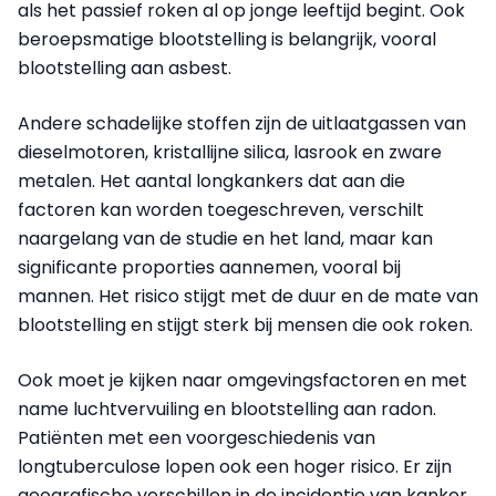
als het passief roken al op jonge leeftijd begint. Ook
beroepsmatige blootstelling is belangrijk, vooral
blootstelling aan asbest.
Andere schadelijke stoffen zijn de uitlaatgassen van
dieselmotoren, kristallijne silica, lasrook en zware
metalen. Het aantal longkankers dat aan die
factoren kan worden toegeschreven, verschilt
naargelang van de studie en het land, maar kan
significante proporties aannemen, vooral bij
mannen. Het risico stijgt met de duur en de mate van
blootstelling en stijgt sterk bij mensen die ook roken.
Ook moet je kijken naar omgevingsfactoren en met
name luchtvervuiling en blootstelling aan radon.
Patiënten met een voorgeschiedenis van
longtuberculose lopen ook een hoger risico. Er zijn
geografische verschillen in de incidentie van kanker