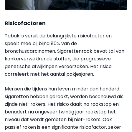
Risicofactoren
Tabak is veruit de belangrijkste risicofactor en
speelt mee bij bijna 80% van de
bronchuscarcinomen. Sigarettenrook bevat tal van
kankerverwekkende stoffen, die progressieve
genetische afwijkingen veroorzaken. Het risico
correleert met het aantal pakjesjaren.
Mensen die tijdens hun leven minder dan honderd
sigaretten hebben gerookt, worden beschouwd als
zijnde niet-rokers. Het risico daalt na rookstop en
benadert na ongeveer twintig jaar rookstop het
niveau dat wordt gemeten bij niet-rokers. Ook
passief roken is een significante risicofactor, zeker