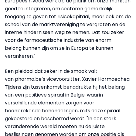
Europees niveau werk op de plank om onze markten
goed te integreren, om sectoren gemakkelijk
toegang te geven tot risicokapitaal, maar ook om de
schaal van de marktvereniging te vergroten en de
interne hindernissen weg te nemen. Dat zou zeker
voor de farmaceutische industrie van enorm
belang kunnen zijn om ze in Europa te kunnen
verankeren."
Een pleidooi dat zeker in de smaak valt
van pharma.be’s vicevoorzitter, Xavier Hormaechea.
Tijdens zijn tussenkomst benadrukte hij het belang
van een positieve spiraal in België, waarin
verschillende elementen zorgen voor
baanbrekende behandelingen, mits deze spiraal
gekoesterd en beschermd wordt. "In een sterk
veranderende wereld moeten nu de juiste
beslissingen genomen worden om onze positie als