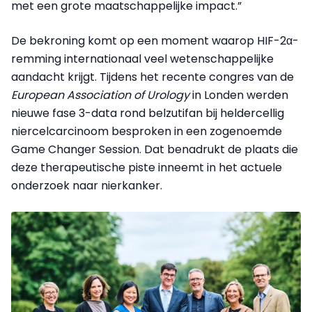
met een grote maatschappelijke impact.”
De bekroning komt op een moment waarop HIF-2α-
remming internationaal veel wetenschappelijke
aandacht krijgt. Tijdens het recente congres van de
European Association of Urology
in Londen werden
nieuwe fase 3-data rond belzutifan bij heldercellig
niercelcarcinoom besproken in een zogenoemde
Game Changer Session. Dat benadrukt de plaats die
deze therapeutische piste inneemt in het actuele
onderzoek naar nierkanker.