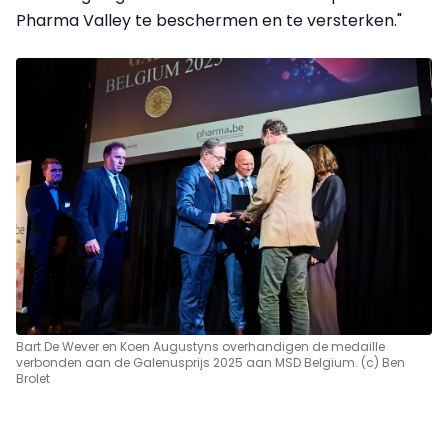
Pharma Valley te beschermen en te versterken."
Bart De Wever en Koen Augustyns overhandigen de medaille
verbonden aan de Galenusprijs 2025 aan MSD Belgium. (c) Ben
Brolet