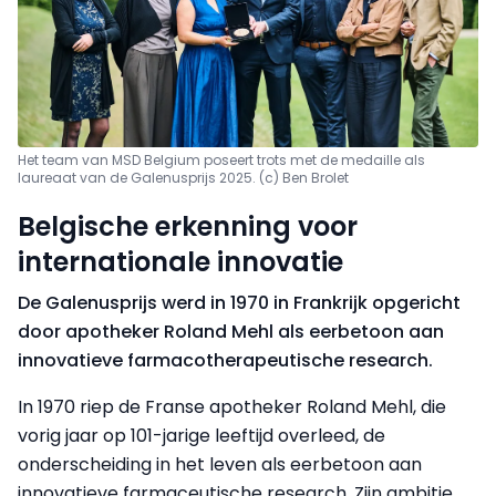
Het team van MSD Belgium poseert trots met de medaille als
laureaat van de Galenusprijs 2025. (c) Ben Brolet
Belgische erkenning voor
internationale innovatie
De Galenusprijs werd in 1970 in Frankrijk opgericht
door apotheker Roland Mehl als eerbetoon aan
innovatieve farmacotherapeutische research.
In 1970 riep de Franse apotheker Roland Mehl, die
vorig jaar op 101-jarige leeftijd overleed, de
onderscheiding in het leven als eerbetoon aan
innovatieve farmaceutische research. Zijn ambitie