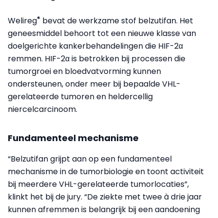
®
Welireg
bevat de werkzame stof belzutifan. Het
geneesmiddel behoort tot een nieuwe klasse van
doelgerichte kankerbehandelingen die HIF-2α
remmen. HIF-2α is betrokken bij processen die
tumorgroei en bloedvatvorming kunnen
ondersteunen, onder meer bij bepaalde VHL-
gerelateerde tumoren en heldercellig
niercelcarcinoom.
Fundamenteel mechanisme
“Belzutifan grijpt aan op een fundamenteel
mechanisme in de tumorbiologie en toont activiteit
bij meerdere VHL-gerelateerde tumorlocaties”,
klinkt het bij de jury. “De ziekte met twee à drie jaar
kunnen afremmen is belangrijk bij een aandoening