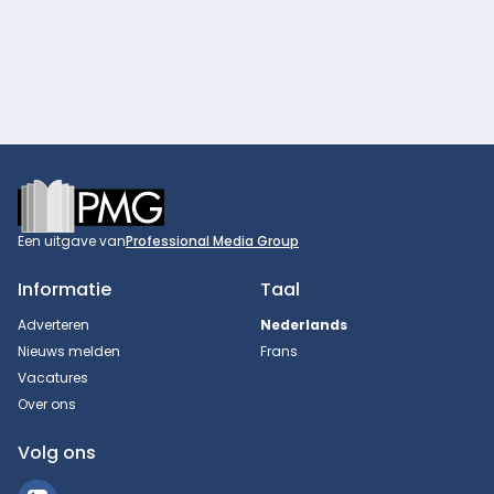
Footer
Een uitgave van
Professional Media Group
Informatie
Taal
Adverteren
Nederlands
Nieuws melden
Frans
Vacatures
Over ons
Volg ons