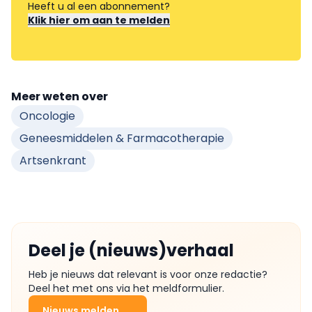
Heeft u al een abonnement?
Klik hier om aan te melden
Meer weten over
Oncologie
Geneesmiddelen & Farmacotherapie
Artsenkrant
Deel je (nieuws)verhaal
Heb je nieuws dat relevant is voor onze redactie?
Deel het met ons via het meldformulier.
Nieuws melden