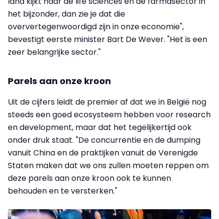
land kijkt naar de life sciences en de farmasector in
het bijzonder, dan zie je dat die
oververtegenwoordigd zijn in onze economie",
bevestigt eerste minister Bart De Wever. "Het is een
zeer belangrijke sector."
Parels aan onze kroon
Uit de cijfers leidt de premier af dat we in België nog
steeds een goed ecosysteem hebben voor research
en development, maar dat het tegelijkertijd ook
onder druk staat. "De concurrentie en de dumping
vanuit China en de praktijken vanuit de Verenigde
Staten maken dat we ons zullen moeten reppen om
deze parels aan onze kroon ook te kunnen
behouden en te versterken."