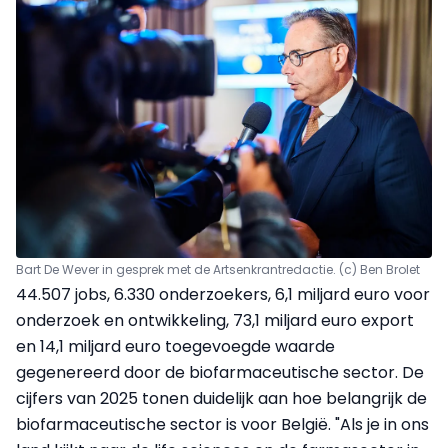
Bart De Wever in gesprek met de Artsenkrantredactie. (c) Ben Brolet
44.507 jobs, 6.330 onderzoekers, 6,1 miljard euro voor
onderzoek en ontwikkeling, 73,1 miljard euro export
en 14,1 miljard euro toegevoegde waarde
gegenereerd door de biofarmaceutische sector. De
cijfers van 2025 tonen duidelijk aan hoe belangrijk de
biofarmaceutische sector is voor België. "Als je in ons