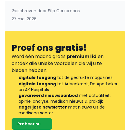
Geschreven door
Filip Ceulemans
27 mei 2026
Proef ons
gratis
!
Word één maand gratis
premium lid
en
ontdek alle unieke voordelen die wij u te
bieden hebben.
digitale toegang
tot de gedrukte magazines
digitale toegang
tot Artsenkrant, De Apotheker
en AK Hospitals
gevarieerd nieuwsaanbod
met actualiteit,
opinie, analyse, medisch nieuws & praktijk
dagelijkse newsletter
met nieuws uit de
medische sector
Probeer nu