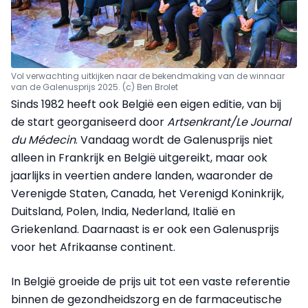
Vol verwachting uitkijken naar de bekendmaking van de winnaar
van de Galenusprijs 2025. (c) Ben Brolet
Sinds 1982 heeft ook België een eigen editie, van bij
de start georganiseerd door
Artsenkrant/Le Journal
du Médecin
. Vandaag wordt de Galenusprijs niet
alleen in Frankrijk en België uitgereikt, maar ook
jaarlijks in veertien andere landen, waaronder de
Verenigde Staten, Canada, het Verenigd Koninkrijk,
Duitsland, Polen, India, Nederland, Italië en
Griekenland. Daarnaast is er ook een Galenusprijs
voor het Afrikaanse continent.
In België groeide de prijs uit tot een vaste referentie
binnen de gezondheidszorg en de farmaceutische