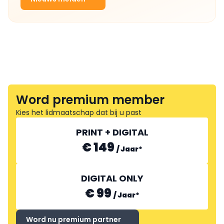
Word premium member
Kies het lidmaatschap dat bij u past
PRINT + DIGITAL
€ 149
/
Jaar
*
DIGITAL ONLY
€ 99
/
Jaar
*
Word nu premium partner