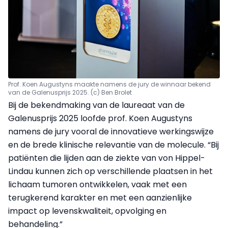
Prof. Koen Augustyns maakte namens de jury de winnaar bekend
van de Galenusprijs 2025. (c) Ben Brolet
Bij de bekendmaking van de laureaat van de
Galenusprijs 2025 loofde prof. Koen Augustyns
namens de jury vooral de innovatieve werkingswijze
en de brede klinische relevantie van de molecule. “Bij
patiënten die lijden aan de ziekte van von Hippel-
Lindau kunnen zich op verschillende plaatsen in het
lichaam tumoren ontwikkelen, vaak met een
terugkerend karakter en met een aanzienlijke
impact op levenskwaliteit, opvolging en
behandeling.”