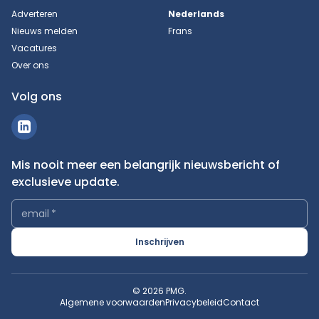
Adverteren
Nederlands
Nieuws melden
Frans
Vacatures
Over ons
Volg ons
Mis nooit meer een belangrijk nieuwsbericht of
exclusieve update.
email
*
Inschrijven
© 2026 PMG.
Algemene voorwaarden
Privacybeleid
Contact