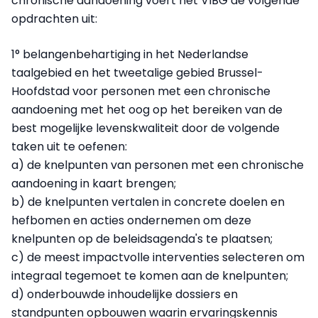
chronische aandoening voert het VIBG de volgende
opdrachten uit:
1° belangenbehartiging in het Nederlandse
taalgebied en het tweetalige gebied Brussel-
Hoofdstad voor personen met een chronische
aandoening met het oog op het bereiken van de
best mogelijke levenskwaliteit door de volgende
taken uit te oefenen:
a) de knelpunten van personen met een chronische
aandoening in kaart brengen;
b) de knelpunten vertalen in concrete doelen en
hefbomen en acties ondernemen om deze
knelpunten op de beleidsagenda's te plaatsen;
c) de meest impactvolle interventies selecteren om
integraal tegemoet te komen aan de knelpunten;
d) onderbouwde inhoudelijke dossiers en
standpunten opbouwen waarin ervaringskennis