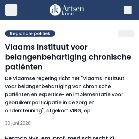
Regionale politiek
Vlaams Instituut voor
belangenbehartiging chronische
patiënten
De Vlaamse regering richt het "Vlaams Instituut
voor belangenbehartiging van chronische
patiënten en expertise- en implementatie voor
gebruikersparticipatie in de zorg en
ondersteuning", afgekort VIBG, op.
30 juni 2026
Herman Nys, em. prof. medisch recht KU