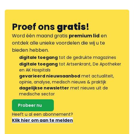
Proef ons
gratis
!
Word één maand gratis
premium lid
en
ontdek alle unieke voordelen die wij u te
bieden hebben.
digitale toegang
tot de gedrukte magazines
digitale toegang
tot Artsenkrant, De Apotheker
en AK Hospitals
gevarieerd nieuwsaanbod
met actualiteit,
opinie, analyse, medisch nieuws & praktijk
dagelijkse newsletter
met nieuws uit de
medische sector
Probeer nu
Heeft u al een abonnement?
Klik hier om aan te melden