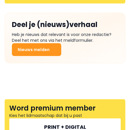
Deel je (nieuws)verhaal
Heb je nieuws dat relevant is voor onze redactie?
Deel het met ons via het meldformulier.
Nieuws melden
Word premium member
Kies het lidmaatschap dat bij u past
PRINT + DIGITAL