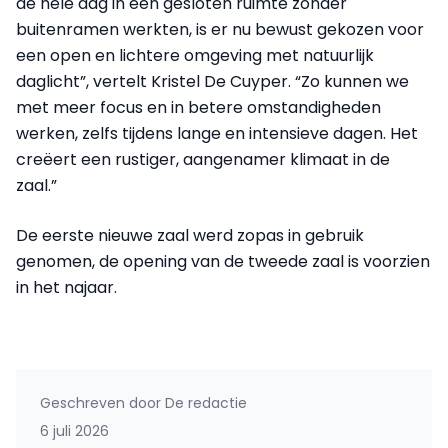
de hele dag in een gesloten ruimte zonder
buitenramen werkten, is er nu bewust gekozen voor
een open en lichtere omgeving met natuurlijk
daglicht”, vertelt Kristel De Cuyper. “Zo kunnen we
met meer focus en in betere omstandigheden
werken, zelfs tijdens lange en intensieve dagen. Het
creëert een rustiger, aangenamer klimaat in de
zaal.”
De eerste nieuwe zaal werd zopas in gebruik
genomen, de opening van de tweede zaal is voorzien
in het najaar.
Geschreven door
De redactie
6 juli 2026