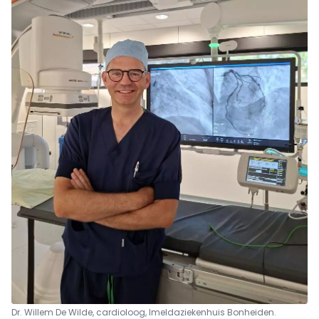
Dr. Willem De Wilde, cardioloog, Imeldaziekenhuis Bonheiden.