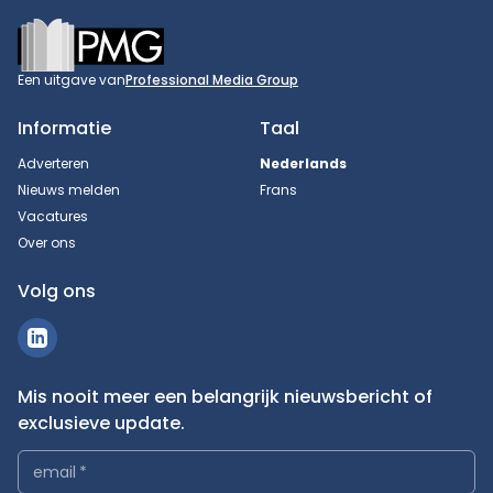
Footer
Een uitgave van
Professional Media Group
Informatie
Taal
Adverteren
Nederlands
Nieuws melden
Frans
Vacatures
Over ons
Volg ons
Mis nooit meer een belangrijk nieuwsbericht of
exclusieve update.
email
*