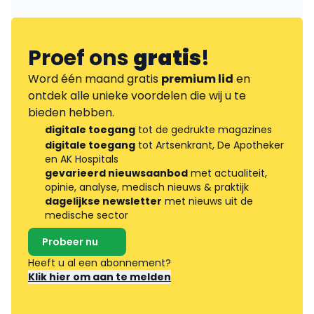
Proef ons
gratis
!
Word één maand gratis
premium lid
en
ontdek alle unieke voordelen die wij u te
bieden hebben.
digitale toegang
tot de gedrukte magazines
digitale toegang
tot Artsenkrant, De Apotheker
en AK Hospitals
gevarieerd nieuwsaanbod
met actualiteit,
opinie, analyse, medisch nieuws & praktijk
dagelijkse newsletter
met nieuws uit de
medische sector
Probeer nu
Heeft u al een abonnement?
Klik hier om aan te melden