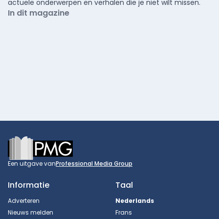
actuele onderwerpen en verhalen die je niet wilt missen.
In dit magazine
Footer
Een uitgave van
Professional Media Group
Informatie
Taal
Adverteren
Nederlands
Nieuws melden
Frans