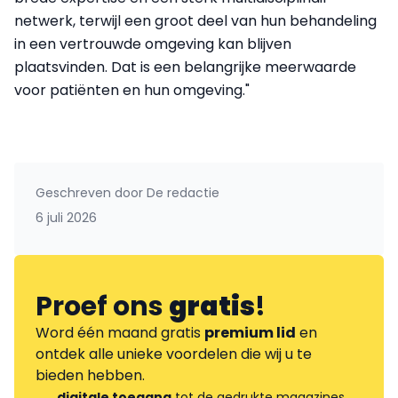
netwerk, terwijl een groot deel van hun behandeling
in een vertrouwde omgeving kan blijven
plaatsvinden. Dat is een belangrijke meerwaarde
voor patiënten en hun omgeving."
Geschreven door
De redactie
6 juli 2026
Proef ons
gratis
!
Word één maand gratis
premium lid
en
ontdek alle unieke voordelen die wij u te
bieden hebben.
digitale toegang
tot de gedrukte magazines