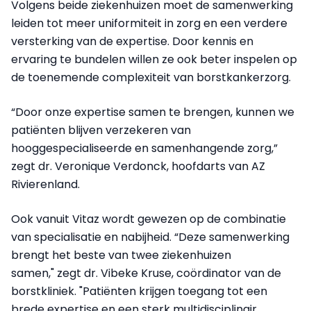
Volgens beide ziekenhuizen moet de samenwerking
leiden tot meer uniformiteit in zorg en een verdere
versterking van de expertise. Door kennis en
ervaring te bundelen willen ze ook beter inspelen op
de toenemende complexiteit van borstkankerzorg.
“Door onze expertise samen te brengen, kunnen we
patiënten blijven verzekeren van
hooggespecialiseerde en samenhangende zorg,”
zegt dr. Veronique Verdonck, hoofdarts van AZ
Rivierenland.
Ook vanuit Vitaz wordt gewezen op de combinatie
van specialisatie en nabijheid. “Deze samenwerking
brengt het beste van twee ziekenhuizen
samen," zegt dr. Vibeke Kruse, coördinator van de
borstkliniek. "Patiënten krijgen toegang tot een
brede expertise en een sterk multidisciplinair