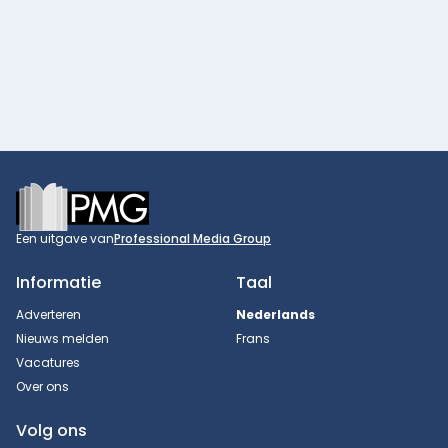
Footer
Een uitgave van
Professional Media Group
Informatie
Taal
Adverteren
Nederlands
Nieuws melden
Frans
Vacatures
Over ons
Volg ons