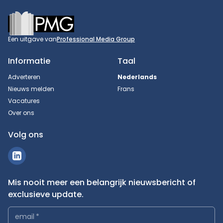
Footer
Een uitgave van
Professional Media Group
Informatie
Taal
Adverteren
Nederlands
Nieuws melden
Frans
Vacatures
Over ons
Volg ons
Mis nooit meer een belangrijk nieuwsbericht of
exclusieve update.
email
*