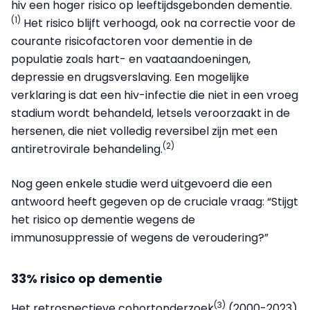
hiv een hoger risico op leeftijdsgebonden dementie.
(1)
Het risico blijft verhoogd, ook na correctie voor de
courante risicofactoren voor dementie in de
populatie zoals hart- en vaataandoeningen,
depressie en drugsverslaving. Een mogelijke
verklaring is dat een hiv-infectie die niet in een vroeg
stadium wordt behandeld, letsels veroorzaakt in de
hersenen, die niet volledig reversibel zijn met een
(2)
antiretrovirale behandeling.
Nog geen enkele studie werd uitgevoerd die een
antwoord heeft gegeven op de cruciale vraag: “Stijgt
het risico op dementie wegens de
immunosuppressie of wegens de veroudering?”
33% risico op dementie
(3)
Het retrospectieve cohortonderzoek
(2000-2023)