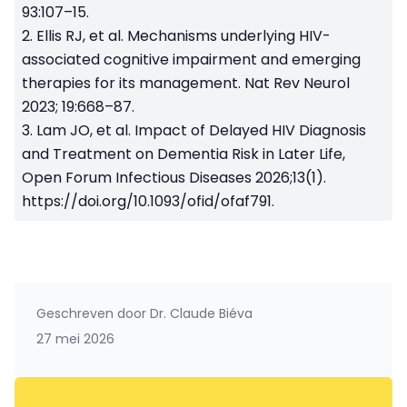
93:107–15.
2. Ellis RJ, et al. Mechanisms underlying HIV-
associated cognitive impairment and emerging
therapies for its management. Nat Rev Neurol
2023; 19:668–87.
3. Lam JO, et al. Impact of Delayed HIV Diagnosis
and Treatment on Dementia Risk in Later Life,
Open Forum Infectious Diseases 2026;13(1).
https://doi.org/10.1093/ofid/ofaf791.
Geschreven door
Dr. Claude Biéva
27 mei 2026