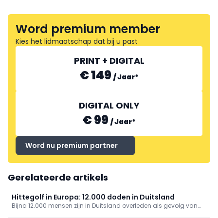
Word premium member
Kies het lidmaatschap dat bij u past
PRINT + DIGITAL
€ 149
/
Jaar
*
DIGITAL ONLY
€ 99
/
Jaar
*
Word nu premium partner
Gerelateerde artikels
Hittegolf in Europa: 12.000 doden in Duitsland
Bijna 12.000 mensen zijn in Duitsland overleden als gevolg van
de hittegolf, zo blijkt uit cijfers die donderdag zijn gepubliceerd