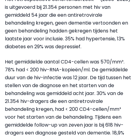
is uitgevoerd bij 21.354 personen met hiv van
gemiddeld 54 jaar die een antiretrovirale
behandeling kregen, geen dementie vertoonden en
geen behandeling hadden gekregen tijdens het
laatste jaar voor inclusie. 35% had hypertensie, 13%
diabetes en 29% was depressief.
Het gemiddelde aantal CD4-cellen was 570/mm³.
78% had < 200 hiv-RNA-kopieën/ml. De gemiddelde
duur van de hiv-infectie was 12 jaar. De tijd tussen het
stellen van de diagnose en het starten van de
behandeling was gemiddeld acht jaar. 30% van de
21.354 hiv-dragers die een antiretrovirale
behandeling kregen, had < 200 CD4-cellen/mm³
voor het starten van de behandeling. Tijdens een
gemiddelde follow-up van zeven jaar is bij 618 hiv-
dragers een diagnose gesteld van dementie. 18,9%