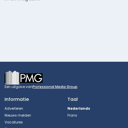
Footer
Een uitgave van
Professional Media Group
Informatie
Taal
Adverteren
Nederlands
Nieuws melden
Frans
Vacatures