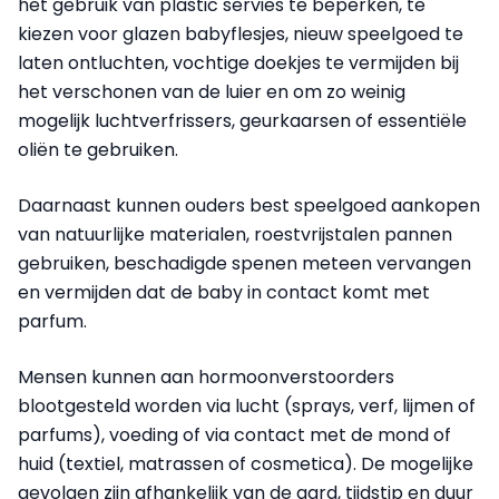
het gebruik van plastic servies te beperken, te
kiezen voor glazen babyflesjes, nieuw speelgoed te
laten ontluchten, vochtige doekjes te vermijden bij
het verschonen van de luier en om zo weinig
mogelijk luchtverfrissers, geurkaarsen of essentiële
oliën te gebruiken.
Daarnaast kunnen ouders best speelgoed aankopen
van natuurlijke materialen, roestvrijstalen pannen
gebruiken, beschadigde spenen meteen vervangen
en vermijden dat de baby in contact komt met
parfum.
Mensen kunnen aan hormoonverstoorders
blootgesteld worden via lucht (sprays, verf, lijmen of
parfums), voeding of via contact met de mond of
huid (textiel, matrassen of cosmetica). De mogelijke
gevolgen zijn afhankelijk van de aard, tijdstip en duur