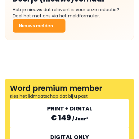
Heb je nieuws dat relevant is voor onze redactie?
Deel het met ons via het meldformulier.
Nieuws melden
Word premium member
Kies het lidmaatschap dat bij u past
PRINT + DIGITAL
€ 149
/
Jaar
*
DIGITAL ONLY