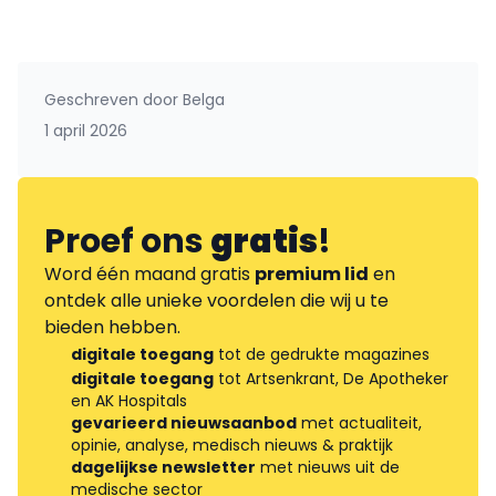
Geschreven door
Belga
1 april 2026
Proef ons
gratis
!
Word één maand gratis
premium lid
en
ontdek alle unieke voordelen die wij u te
bieden hebben.
digitale toegang
tot de gedrukte magazines
digitale toegang
tot Artsenkrant, De Apotheker
en AK Hospitals
gevarieerd nieuwsaanbod
met actualiteit,
opinie, analyse, medisch nieuws & praktijk
dagelijkse newsletter
met nieuws uit de
medische sector