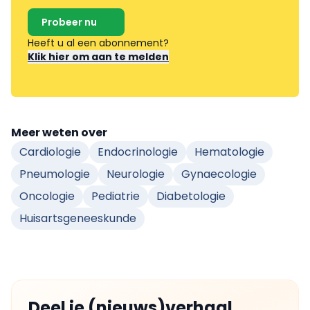
Probeer nu
Heeft u al een abonnement?
Klik hier om aan te melden
Meer weten over
Cardiologie
Endocrinologie
Hematologie
Pneumologie
Neurologie
Gynaecologie
Oncologie
Pediatrie
Diabetologie
Huisartsgeneeskunde
Deel je (nieuws)verhaal