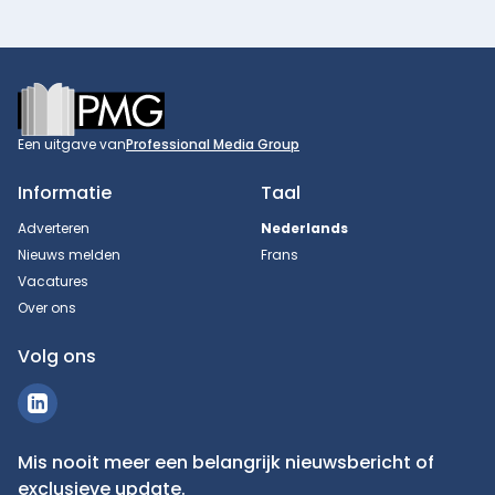
Footer
Een uitgave van
Professional Media Group
Informatie
Taal
Adverteren
Nederlands
Nieuws melden
Frans
Vacatures
Over ons
Volg ons
Mis nooit meer een belangrijk nieuwsbericht of
exclusieve update.