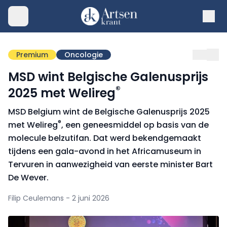
Premium
Oncologie
MSD wint Belgische Galenusprijs
®
2025 met Welireg
MSD Belgium wint de Belgische Galenusprijs 2025
®
met Welireg
, een geneesmiddel op basis van de
molecule belzutifan. Dat werd bekendgemaakt
tijdens een gala-avond in het Africamuseum in
Tervuren in aanwezigheid van eerste minister Bart
De Wever.
Filip Ceulemans - 2 juni 2026