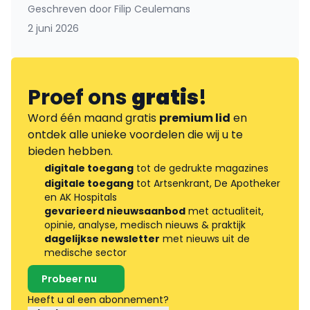
Geschreven door
Filip Ceulemans
2 juni 2026
Proef ons
gratis
!
Word één maand gratis
premium lid
en
ontdek alle unieke voordelen die wij u te
bieden hebben.
digitale toegang
tot de gedrukte magazines
digitale toegang
tot Artsenkrant, De Apotheker
en AK Hospitals
gevarieerd nieuwsaanbod
met actualiteit,
opinie, analyse, medisch nieuws & praktijk
dagelijkse newsletter
met nieuws uit de
medische sector
Probeer nu
Heeft u al een abonnement?