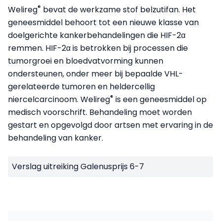
®
Welireg
bevat de werkzame stof belzutifan. Het
geneesmiddel behoort tot een nieuwe klasse van
doelgerichte kankerbehandelingen die HIF-2α
remmen. HIF-2α is betrokken bij processen die
tumorgroei en bloedvatvorming kunnen
ondersteunen, onder meer bij bepaalde VHL-
gerelateerde tumoren en heldercellig
®
niercelcarcinoom. Welireg
is een geneesmiddel op
medisch voorschrift. Behandeling moet worden
gestart en opgevolgd door artsen met ervaring in de
behandeling van kanker.
Verslag uitreiking Galenusprijs 6-7