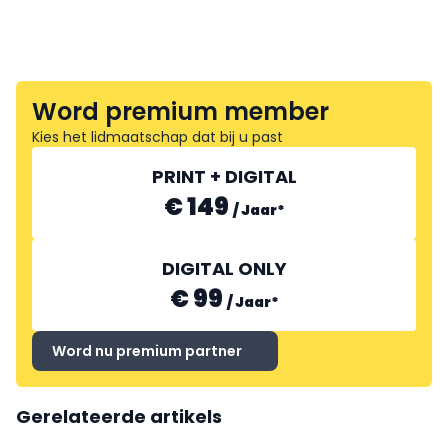
Word premium member
Kies het lidmaatschap dat bij u past
PRINT + DIGITAL
€ 149
/
Jaar
*
DIGITAL ONLY
€ 99
/
Jaar
*
Word nu premium partner
Gerelateerde artikels