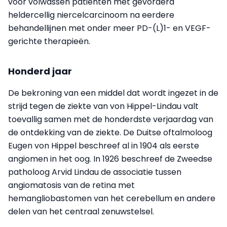
voor volwassen patiënten met gevorderd
heldercellig niercelcarcinoom na eerdere
behandellijnen met onder meer PD-(L)1- en VEGF-
gerichte therapieën.
Honderd jaar
De bekroning van een middel dat wordt ingezet in de
strijd tegen de ziekte van von Hippel-Lindau valt
toevallig samen met de honderdste verjaardag van
de ontdekking van de ziekte. De Duitse oftalmoloog
Eugen von Hippel beschreef al in 1904 als eerste
angiomen in het oog. In 1926 beschreef de Zweedse
patholoog Arvid Lindau de associatie tussen
angiomatosis van de retina met
hemangliobastomen van het cerebellum en andere
delen van het centraal zenuwstelsel.