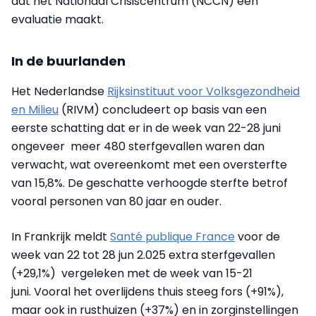
dat het Nationaal Crisiscentrum (NCCN) een
evaluatie maakt.
In de buurlanden
Het Nederlandse
Rijksinstituut voor Volksgezondheid
en Milieu
(RIVM) concludeert op basis van een
eerste schatting dat er in de week van 22-28 juni
ongeveer meer 480 sterfgevallen waren dan
verwacht, wat overeenkomt met een oversterfte
van 15,8%. De geschatte verhoogde sterfte betrof
vooral personen van 80 jaar en ouder.
In Frankrijk meldt
Santé publique France
voor de
week van 22 tot 28 jun 2.025 extra sterfgevallen
(+29,1%) vergeleken met de week van 15-21
juni. Vooral het overlijdens thuis steeg fors (+91%),
maar ook in rusthuizen (+37%) en in zorginstellingen