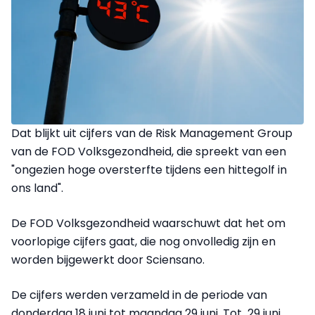
Dat blijkt uit cijfers van de Risk Management Group
van de FOD Volksgezondheid, die spreekt van een
"ongezien hoge oversterfte tijdens een hittegolf in
ons land".
De FOD Volksgezondheid waarschuwt dat het om
voorlopige cijfers gaat, die nog onvolledig zijn en
worden bijgewerkt door Sciensano.
De cijfers werden verzameld in de periode van
donderdag 18 juni tot maandag 29 juni. Tot 29 juni