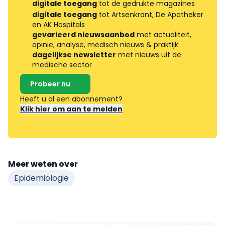
digitale toegang
tot de gedrukte magazines
digitale toegang
tot Artsenkrant, De Apotheker
en AK Hospitals
gevarieerd nieuwsaanbod
met actualiteit,
opinie, analyse, medisch nieuws & praktijk
dagelijkse newsletter
met nieuws uit de
medische sector
Probeer nu
Heeft u al een abonnement?
Klik hier om aan te melden
Meer weten over
Epidemiologie