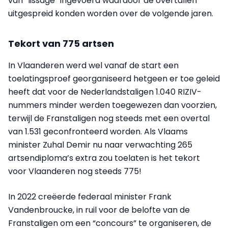
van “lissage” ingevoerd waardoor de overtallen
uitgespreid konden worden over de volgende jaren.
Tekort van 775 artsen
In Vlaanderen werd wel vanaf de start een
toelatingsproef georganiseerd hetgeen er toe geleid
heeft dat voor de Nederlandstaligen 1.040 RIZIV-
nummers minder werden toegewezen dan voorzien,
terwijl de Franstaligen nog steeds met een overtal
van 1.531 geconfronteerd worden. Als Vlaams
minister Zuhal Demir nu naar verwachting 265
artsendiploma’s extra zou toelaten is het tekort
voor Vlaanderen nog steeds 775!
In 2022 creëerde federaal minister Frank
Vandenbroucke, in ruil voor de belofte van de
Franstaligen om een “concours” te organiseren, de