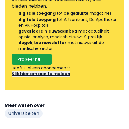
bieden hebben.
digitale toegang
tot de gedrukte magazines
digitale toegang
tot Artsenkrant, De Apotheker
en AK Hospitals
gevarieerd nieuwsaanbod
met actualiteit,
opinie, analyse, medisch nieuws & praktijk
dagelijkse newsletter
met nieuws uit de
medische sector
Probeer nu
Heeft u al een abonnement?
Klik hier om aan te melden
Meer weten over
Universiteiten