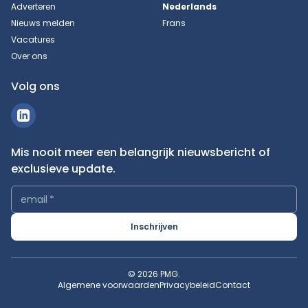
Adverteren
Nederlands
Nieuws melden
Frans
Vacatures
Over ons
Volg ons
Mis nooit meer een belangrijk nieuwsbericht of
exclusieve update.
email
*
Inschrijven
© 2026 PMG.
Algemene voorwaarden
Privacybeleid
Contact