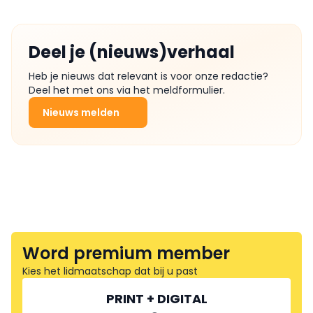
Deel je (nieuws)verhaal
Heb je nieuws dat relevant is voor onze redactie?
Deel het met ons via het meldformulier.
Nieuws melden
Word premium member
Kies het lidmaatschap dat bij u past
PRINT + DIGITAL