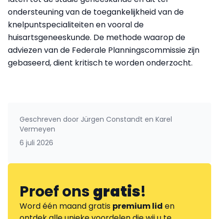
ondersteuning van de toegankelijkheid van de
knelpuntspecialiteiten en vooral de
huisartsgeneeskunde. De methode waarop de
adviezen van de Federale Planningscommissie zijn
gebaseerd, dient kritisch te worden onderzocht.
Geschreven door
Jürgen Constandt en Karel
Vermeyen
6 juli 2026
Proef ons
gratis
!
Word één maand gratis
premium lid
en
ontdek alle unieke voordelen die wij u te