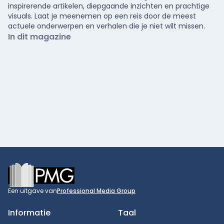
inspirerende artikelen, diepgaande inzichten en prachtige
visuals. Laat je meenemen op een reis door de meest
actuele onderwerpen en verhalen die je niet wilt missen.
In dit magazine
Footer
Een uitgave van
Professional Media Group
Informatie
Taal