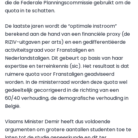
die de Federale Planningscommissie gebruikt om de
quota in te schatten.
De laatste jaren wordt de “optimale instroom”
berekend aan de hand van een financiële proxy (de
RIZIV-uitgaven per arts) en een gedifferentiëerde
activiteitsgraad voor Franstaligen en
Nederlandstaligen. Dit gebeurt op basis van haar
expertise en terreinkennis (sic). Het resultaat is dat
ruimere quota voor Franstaligen geadviseerd
worden. In de ministerraad worden deze quota wel
gedeeltelijk gecorrigeerd in de richting van een
60/40 verhouding, de demografische verhouding in
België.
Vlaams Minister Demir heeft dus voldoende
argumenten om grotere aantallen studenten toe te
laten tot de studie geneeskunde en dit ter