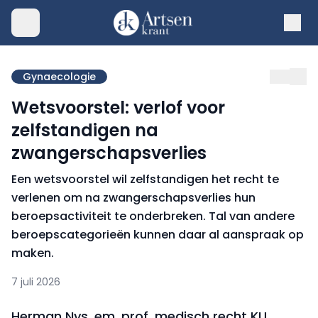
Gynaecologie
Wetsvoorstel: verlof voor
zelfstandigen na
zwangerschapsverlies
Een wetsvoorstel wil zelfstandigen het recht te
verlenen om na zwangerschapsverlies hun
beroepsactiviteit te onderbreken. Tal van andere
beroepscategorieën kunnen daar al aanspraak op
maken.
7 juli 2026
Herman Nys, em. prof. medisch recht KU