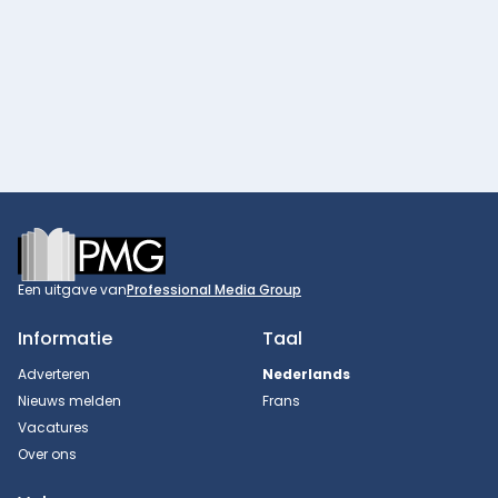
Footer
Een uitgave van
Professional Media Group
Informatie
Taal
Adverteren
Nederlands
Nieuws melden
Frans
Vacatures
Over ons